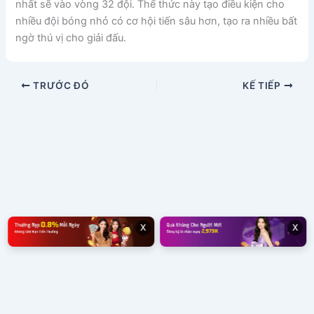
nhất sẽ vào vòng 32 đội. Thể thức này tạo điều kiện cho
nhiều đội bóng nhỏ có cơ hội tiến sâu hơn, tạo ra nhiều bất
ngờ thú vị cho giải đấu.
TRƯỚC ĐÓ
KẾ TIẾP
x
x