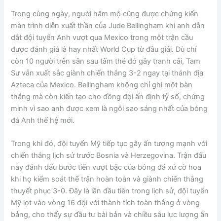
Trong cùng ngày, người hâm mộ cũng được chứng kiến
màn trình diễn xuất thần của Jude Bellingham khi anh dẫn
dắt đội tuyển Anh vượt qua Mexico trong một trận cầu
được đánh giá là hay nhất World Cup từ đầu giải. Dù chỉ
còn 10 người trên sân sau tấm thẻ đỏ gây tranh cãi, Tam
Sư vẫn xuất sắc giành chiến thắng 3-2 ngay tại thánh địa
Azteca của Mexico. Bellingham không chỉ ghi một bàn
thắng mà còn kiến tạo cho đồng đội ấn định tỷ số, chứng
minh vì sao anh được xem là ngôi sao sáng nhất của bóng
đá Anh thế hệ mới.
Trong khi đó, đội tuyển Mỹ tiếp tục gây ấn tượng mạnh với
chiến thắng lịch sử trước Bosnia và Herzegovina. Trận đấu
này đánh dấu bước tiến vượt bậc của bóng đá xứ cờ hoa
khi họ kiểm soát thế trận hoàn toàn và giành chiến thắng
thuyết phục 3-0. Đây là lần đầu tiên trong lịch sử, đội tuyển
Mỹ lọt vào vòng 16 đội với thành tích toàn thắng ở vòng
bảng, cho thấy sự đầu tư bài bản và chiều sâu lực lượng ấn