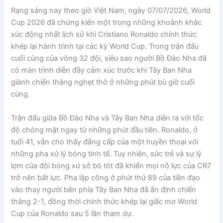
Rạng sáng nay theo giờ Việt Nam, ngày 07/07/2026, World
Cup 2026 đã chứng kiến một trong những khoảnh khắc
xúc động nhất lịch sử khi Cristiano Ronaldo chính thức
khép lại hành trình tại các kỳ World Cup. Trong trận đấu
cuối cùng của vòng 32 đội, siêu sao người Bồ Đào Nha đã
có màn trình diễn đầy cảm xúc trước khi Tây Ban Nha
giành chiến thắng nghẹt thở ở những phút bù giờ cuối
cùng.
Trận đấu giữa Bồ Đào Nha và Tây Ban Nha diễn ra với tốc
độ chóng mặt ngay từ những phút đầu tiên. Ronaldo, ở
tuổi 41, vẫn cho thấy đẳng cấp của một huyền thoại với
những pha xử lý bóng tinh tế. Tuy nhiên, sức trẻ và sự lỳ
lợm của đội bóng xứ sở bò tót đã khiến mọi nỗ lực của CR7
trở nên bất lực. Pha lập công ở phút thứ 89 của tiền đạo
vào thay người bên phía Tây Ban Nha đã ấn định chiến
thắng 2-1, đồng thời chính thức khép lại giấc mơ World
Cup của Ronaldo sau 5 lần tham dự.