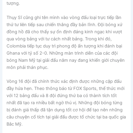
tượng.
Thụy Sĩ cũng ghi tên mình vào vòng đấu loại trực tiếp lần
thứ tư liên tiếp sau chiến thắng đầy bản lĩnh. Đội bóng xứ
đồng hồ đã cho thấy sự ổn định đáng kinh ngạc khi vượt
qua vòng bảng với tư cách nhất bảng. Trong khi đó,
Colombia tiếp tục duy trì phong độ ấn tượng khi đánh bại
Ghana với tỷ số 2-0. Những màn trình diễn của các đội
bóng Nam Mỹ tại giải đấu năm nay đang khiến giới chuyên
môn phải thán phục.
Vòng 16 đội đã chính thức xác định được những cặp đấu
đầy hứa hẹn. Theo thông báo từ FOX Sports, thể thức mới
với 12 bảng đấu và 8 đội đứng thứ ba có thành tích tốt
nhất đã tạo ra nhiều bất ngờ thú vị. Những đội bóng từng
bị đánh giá thấp đã tận dụng tốt cơ hội để tạo nên những
câu chuyện cổ tích tại giải đấu được tổ chức tại ba quốc gia
Bắc Mỹ.