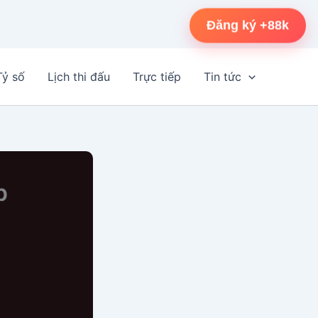
Đăng ký +88k
Tỷ số
Lịch thi đấu
Trực tiếp
Tin tức
p