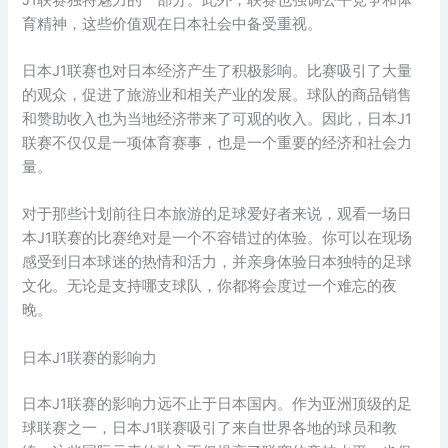
育精神，这些价值观在日本社会中备受重视。
日本J1联赛也对日本经济产生了积极影响。比赛吸引了大量
的观众，促进了旅游业和相关产业的发展。球队的商品销售
和赞助收入也为当地经济带来了可观的收入。因此，日本J1
联赛不仅仅是一项体育赛事，也是一个重要的经济和社会力
量。
对于那些计划前往日本旅游的足球爱好者来说，观看一场日
本J1联赛的比赛绝对是一个不容错过的体验。你可以在现场
感受到日本球迷的热情和活力，并亲身体验日本独特的足球
文化。无论是支持哪支球队，你都将会度过一个难忘的夜
晚。
日本J1联赛的影响力
日本J1联赛的影响力远不止于日本国内。作为亚洲顶级的足
球联赛之一，日本J1联赛吸引了来自世界各地的球员和教