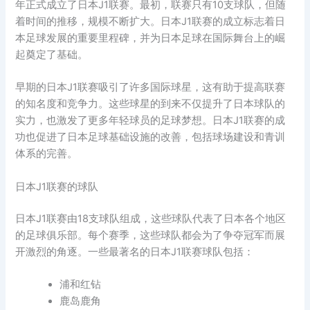
年正式成立了日本J1联赛。最初，联赛只有10支球队，但随
着时间的推移，规模不断扩大。日本J1联赛的成立标志着日
本足球发展的重要里程碑，并为日本足球在国际舞台上的崛
起奠定了基础。
早期的日本J1联赛吸引了许多国际球星，这有助于提高联赛
的知名度和竞争力。这些球星的到来不仅提升了日本球队的
实力，也激发了更多年轻球员的足球梦想。日本J1联赛的成
功也促进了日本足球基础设施的改善，包括球场建设和青训
体系的完善。
日本J1联赛的球队
日本J1联赛由18支球队组成，这些球队代表了日本各个地区
的足球俱乐部。每个赛季，这些球队都会为了争夺冠军而展
开激烈的角逐。一些最著名的日本J1联赛球队包括：
浦和红钻
鹿岛鹿角