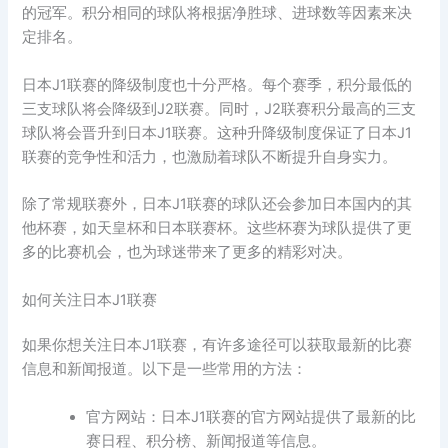
的冠军。积分相同的球队将根据净胜球、进球数等因素来决
定排名。
日本J1联赛的降级制度也十分严格。每个赛季，积分最低的
三支球队将会降级到J2联赛。同时，J2联赛积分最高的三支
球队将会晋升到日本J1联赛。这种升降级制度保证了日本J1
联赛的竞争性和活力，也激励着球队不断提升自身实力。
除了常规联赛外，日本J1联赛的球队还会参加日本国内的其
他杯赛，如天皇杯和日本联赛杯。这些杯赛为球队提供了更
多的比赛机会，也为球迷带来了更多的精彩对决。
如何关注日本J1联赛
如果你想关注日本J1联赛，有许多途径可以获取最新的比赛
信息和新闻报道。以下是一些常用的方法：
官方网站：日本J1联赛的官方网站提供了最新的比
赛日程、积分榜、新闻报道等信息。